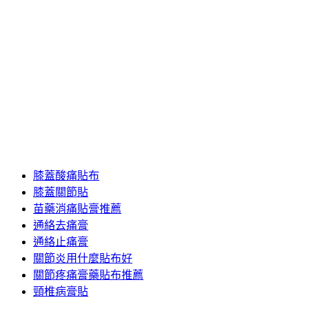
肩頸疼痛止痛貼布
肩頸痠痛怎麼辦
肩頸痠痛救星
脖子落枕肌貼貼法
腰椎止痛貼
腰椎疼痛用什麼膏藥比較好
腰椎疼痛貼膏
腰椎痛貼什麼膏藥好
腰痛靈通絡膏
腿疼用什麼膏藥
膝蓋酸痛貼布
膝蓋關節貼
苗藥消痛貼膏推薦
通絡去痛膏
通絡止痛膏
關節炎用什麼貼布好
關節疼痛膏藥貼布推薦
頸椎病膏貼