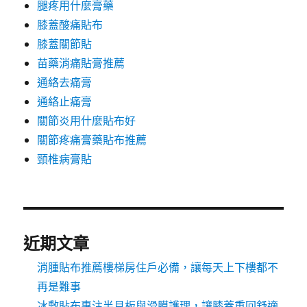
腿疼用什麼膏藥
膝蓋酸痛貼布
膝蓋關節貼
苗藥消痛貼膏推薦
通絡去痛膏
通絡止痛膏
關節炎用什麼貼布好
關節疼痛膏藥貼布推薦
頸椎病膏貼
近期文章
消腫貼布推薦樓梯房住戶必備，讓每天上下樓都不
再是難事
冰敷貼布專注半月板與滑膜護理，讓膝蓋重回舒適