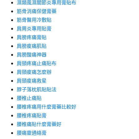
濕類風濕關節炎專用膏貼布
筋骨消痛保健膏藥
筋骨醫用冷敷貼
肩周炎專用貼膏
肩膀疼痛膏貼
肩膀痠痛肌貼
肩膀酸痛神器
肩頸疼痛止痛貼布
肩頸痠痛怎麼辦
肩頸痠痛救星
脖子落枕肌貼貼法
腰椎止痛貼
腰椎疼痛用什麼膏藥比較好
腰椎疼痛貼膏
腰椎痛貼什麼膏藥好
腰痛靈通絡膏