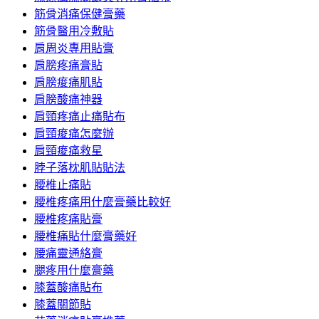
筋骨消痛保健膏藥
筋骨醫用冷敷貼
肩周炎專用貼膏
肩膀疼痛膏貼
肩膀痠痛肌貼
肩膀酸痛神器
肩頸疼痛止痛貼布
肩頸痠痛怎麼辦
肩頸痠痛救星
脖子落枕肌貼貼法
腰椎止痛貼
腰椎疼痛用什麼膏藥比較好
腰椎疼痛貼膏
腰椎痛貼什麼膏藥好
腰痛靈通絡膏
腿疼用什麼膏藥
膝蓋酸痛貼布
膝蓋關節貼